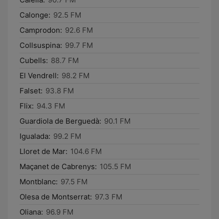
Calonge:
92.5 FM
Camprodon:
92.6 FM
Collsuspina:
99.7 FM
Cubells:
88.7 FM
El Vendrell:
98.2 FM
Falset:
93.8 FM
Flix:
94.3 FM
Guardiola de Berguedà:
90.1 FM
Igualada:
99.2 FM
Lloret de Mar:
104.6 FM
Maçanet de Cabrenys:
105.5 FM
Montblanc:
97.5 FM
Olesa de Montserrat:
97.3 FM
Oliana:
96.9 FM