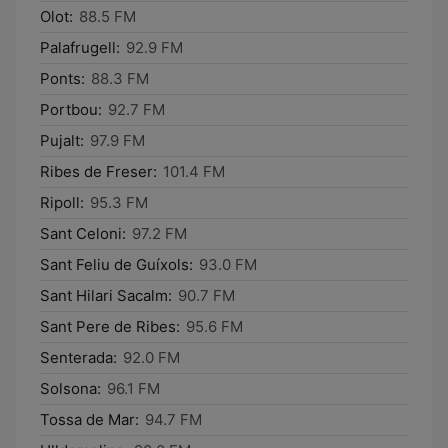
Olot:
88.5 FM
Palafrugell:
92.9 FM
Ponts:
88.3 FM
Portbou:
92.7 FM
Pujalt:
97.9 FM
Ribes de Freser:
101.4 FM
Ripoll:
95.3 FM
Sant Celoni:
97.2 FM
Sant Feliu de Guíxols:
93.0 FM
Sant Hilari Sacalm:
90.7 FM
Sant Pere de Ribes:
95.6 FM
Senterada:
92.0 FM
Solsona:
96.1 FM
Tossa de Mar:
94.7 FM