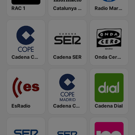
RAC 1
Catalunya Informació
Radio Marca Nacional
Cadena COPE
Cadena SER
Onda Cero Madrid
EsRadio
Cadena COPE Madrid
Cadena Dial