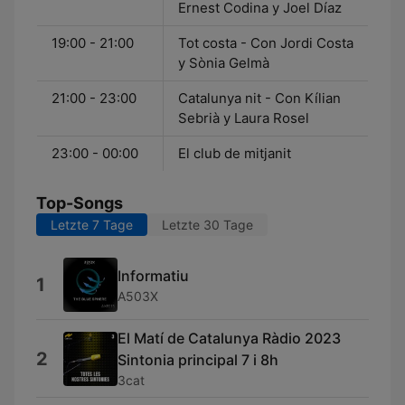
Ernest Codina y Joel Díaz
19:00 - 21:00
Tot costa - Con Jordi Costa
y Sònia Gelmà
21:00 - 23:00
Catalunya nit - Con Kílian
Sebrià y Laura Rosel
23:00 - 00:00
El club de mitjanit
Top-Songs
Letzte 7 Tage
Letzte 30 Tage
Informatiu
1
A503X
El Matí de Catalunya Ràdio 2023
2
Sintonia principal 7 i 8h
3cat