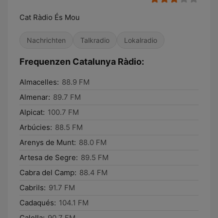
Cat Ràdio És Mou
Nachrichten
Talkradio
Lokalradio
Frequenzen Catalunya Ràdio:
Almacelles:
88.9 FM
Almenar:
89.7 FM
Alpicat:
100.7 FM
Arbúcies:
88.5 FM
Arenys de Munt:
88.0 FM
Artesa de Segre:
89.5 FM
Cabra del Camp:
88.4 FM
Cabrils:
91.7 FM
Cadaqués:
104.1 FM
Calella:
90.7 FM