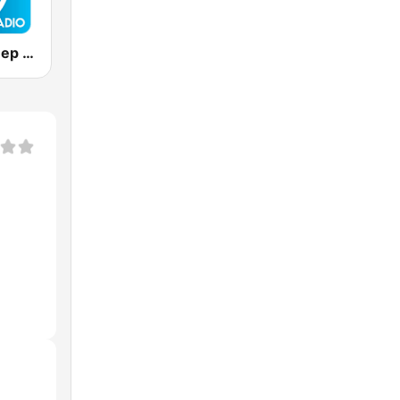
Positively Sleep Relax