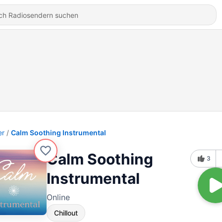
er
Calm Soothing Instrumental
Calm Soothing
3
Instrumental
Online
Chillout