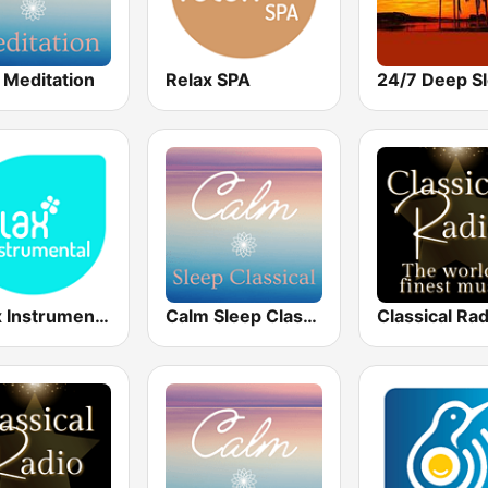
 Meditation
Relax SPA
Relax Instrumental
Calm Sleep Classical