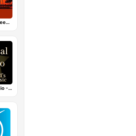
24/7 Deep Sleep Music Relaxing Music Insomnia Sleep Relaxing Music Study Sleep Meditation
Classical Radio - Sleep