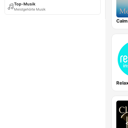
Top-Musik
Meistgehörte Musik
Calm