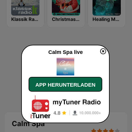
Klassik Radio Meditation
Christmas Radio
Healing Music
Calm Spa live
APP HERUNTERLADEN
Calm Spa