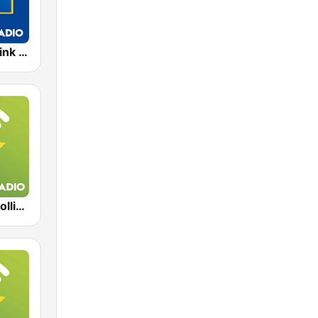
Exclusively Pink Floyd - HITS
Exclusively Rolling Stones