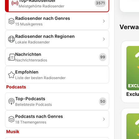
Top-Radiosender
3571
Meistgehörte Radiosender
Radiosender nach Genres
15 Musikgenres
Verwa
Radiosender nach Regionen
Lokale Radiosender
Nachrichten
99
Nachrichtenradios
Empfohlen
Liste der besten Radiosender
Podcasts
Top-Podcasts
50
Beliebteste Podcasts
Podcasts nach Genres
18 Themengenres
Musik