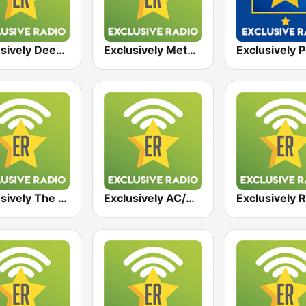
Exclusively Deep Purple
Exclusively Metallica
Exclusively The Doors
Exclusively AC/DC