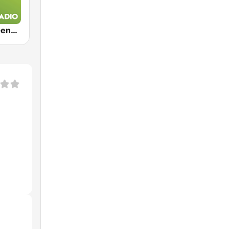
Exclusively Genesis