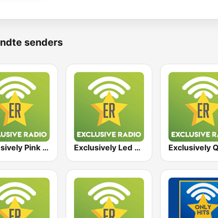
ndte senders
Exclusively Pink Floyd
Exclusively Led Zeppelin