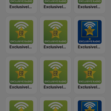
Exclusively Pink Floyd
Exclusively Dire Straits
Exclusively Led Zeppelin
Exclusively ABBA
Exclusively Rolling Stones
Exclusively Pink Floyd - HITS
Exclusively Genesis
Exclusively Deep Purple
Exclusively Elton John