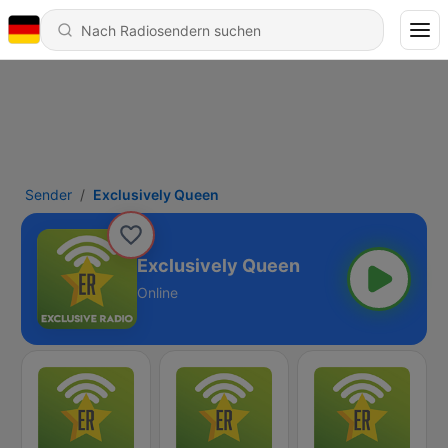
Sender
Exclusively Queen
Exclusively Queen
Online