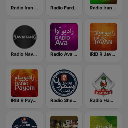
Radio Iran International
Radio Farda (راديو فردا)
Radio Iran رادیو ایران
Radio Navahang
Radio Ava رادیو آوا
IRIB R Javan راديو جوان
IRIB R Payam رادیو پیام
Radio Shemroon - رادیو شمرون
Radio Hamrah