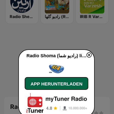
Radio Shemroon
رادیو گلها (Radio Golha)
IRIB R Varzesh رادیو ورزش
Radio Shoma (راديو شما) live
APP HERUNTERLADEN
Radio Shoma (راديو شما)