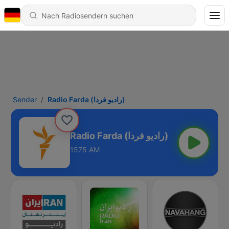
Sender
Radio Farda (راديو فردا)
Radio Farda (راديو فردا)
1575 AM