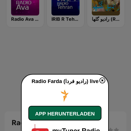
رادیو گلها (Radio Golha)
IRIB R Tehran رادیو تهران
Radio Ava رادیو آوا
Radio Farda (راديو فردا) live
APP HERUNTERLADEN
Radio Farda (راديو فردا)