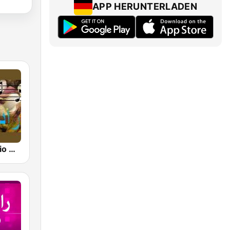
APP HERUNTERLADEN
رادیو گلها (Radio Golha)