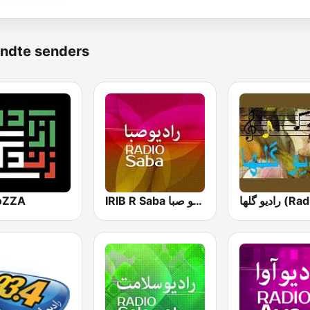
ndte senders
oZZA
IRIB R Saba رادیو صبا