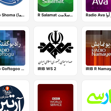
Radio A
R Salamat رادیو سلامت
Radio Shoma (راديو شما)
Radio Goftogoo رادیو گفت و گو
IRIB WS 2