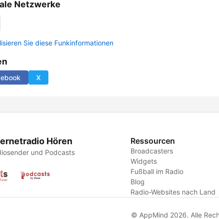
ale Netzwerke
lisieren Sie diese Funkinformationen
en
cebook
X
ternetradio Hören
Ressourcen
Broadcasters
iosender und Podcasts
Widgets
Fußball im Radio
Blog
Radio-Websites nach Land
© AppMind 2026. Alle Rech