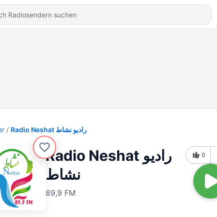
er
Radio Neshat رادیو نشاط
Radio Neshat رادیو
0
نشاط
89,9 FM