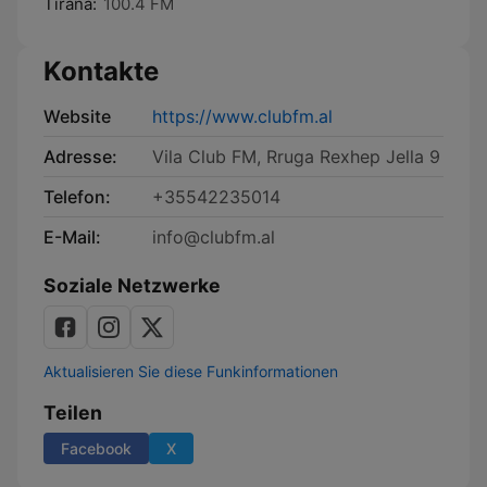
Tirana:
100.4 FM
Kontakte
Website
https://www.clubfm.al
Adresse:
Vila Club FM, Rruga Rexhep Jella 9
Telefon:
+35542235014
E-Mail:
info@clubfm.al
Soziale Netzwerke
Aktualisieren Sie diese Funkinformationen
Teilen
Facebook
X