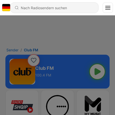
Sender
Club FM
Club FM
100.4 FM