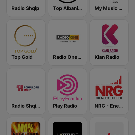
Radio Shqip
Top Albania Radio
My Music Radio
Top Gold
Radio One Albania
Klan Radio
Radio Shqip Popullore
Play Radio
NRG - Energy Radio