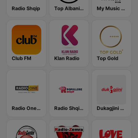
Radio Shqip
Top Albania Radio
My Music Radio
Club FM
Klan Radio
Top Gold
Radio One Albania
Radio Shqip Popullore
Dukagjini Radio