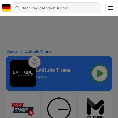
Sender
Latitude Tirana
Latitude Tirana
Online