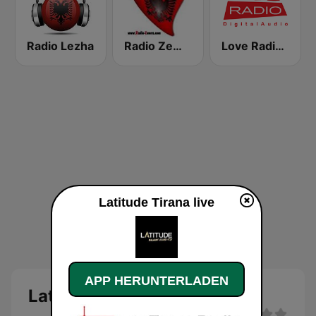
Radio Lezha
Radio Zemra
Love Radio 90.7 Digital
Latitude Tirana live
APP HERUNTERLADEN
Latitude Tirana