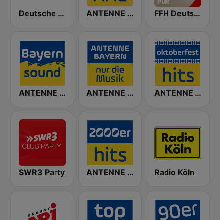
Deutsche Welle
ANTENNE BAYERN Pop XXL
FFH Deutsch Pur
ANTENNE BAYERN Bayern Sound
ANTENNE BAYERN Nur die Musik
ANTENNE BAYERN Oktoberfest Hits
SWR3 Party
ANTENNE BAYERN 2000er Hits
Radio Köln