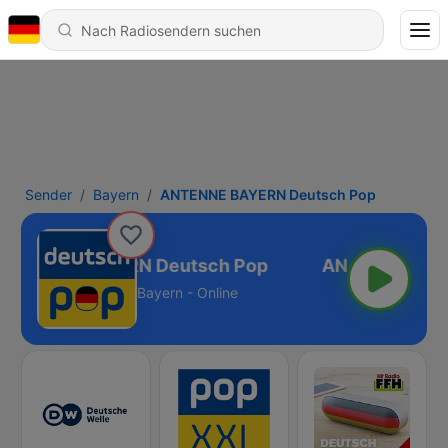
Sender
Bayern
ANTENNE BAYERN Deutsch Pop
NTENNE BAYERN Deutsch Pop
Bayern - Online