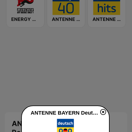
ENERGY München
ANTENNE BAYERN Top 40
ANTENNE BAYERN 90er Hits
ANTENNE BAYERN Deutsch Pop live
ANTENNE BAYERN Deutsch