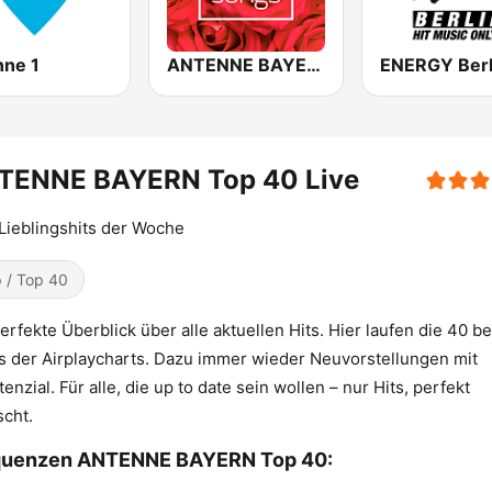
nne 1
ANTENNE BAYERN Lovesongs
ENERGY Berl
TENNE BAYERN Top 40 Live
Lieblingshits der Woche
 / Top 40
erfekte Überblick über alle aktuellen Hits. Hier laufen die 40 b
 der Airplaycharts. Dazu immer wieder Neuvorstellungen mit
tenzial. Für alle, die up to date sein wollen – nur Hits, perfekt
cht.
quenzen ANTENNE BAYERN Top 40: