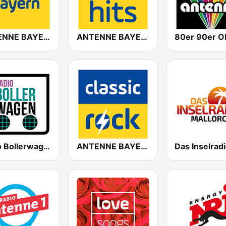
ANTENNE BAYERN
ANTENNE BAYERN 90er Hits
Radio Bollerwagen
ANTENNE BAYERN Classic Rock