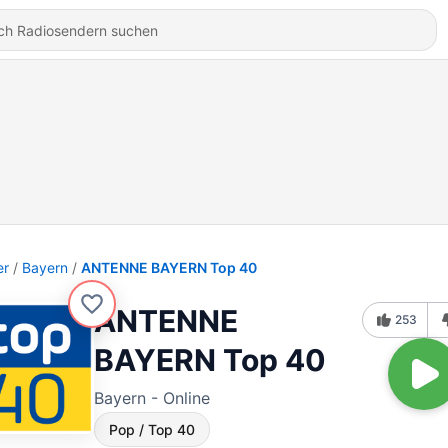
er
Bayern
ANTENNE BAYERN Top 40
ANTENNE
253
BAYERN Top 40
Bayern - Online
Pop / Top 40