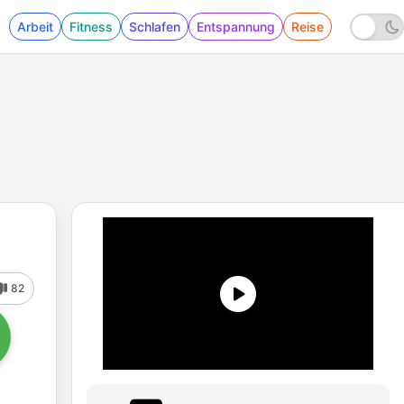
Arbeit
Fitness
Schlafen
Entspannung
Reise
82