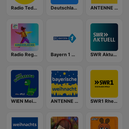
Radio Teddy
Deutschlandfunk
ANTENNE BAYERN
Radio Regenbogen - Kinderlieder
Bayern 1 Oberbayern
SWR Aktuell
WIEN Meine kinder Radio
ANTENNE BAYERN Bayerische Weihnacht
SWR1 Rheinland-Pfalz