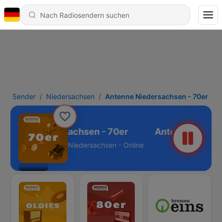
Sender
Niedersachsen
Antenne Niedersachsen - 70er
ntenne Niedersachsen - 70er
Niedersachsen - Online