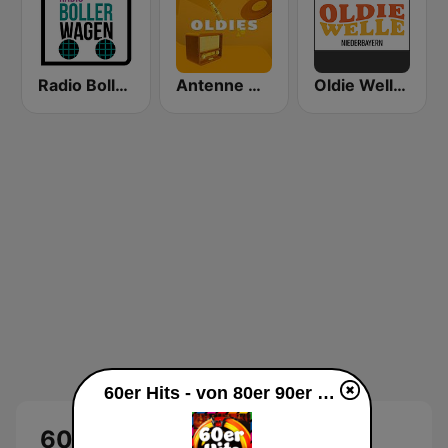
Radio Bollerwagen
Antenne Niedersachsen Oldies
Oldie Welle Niederbayern
60er Hits - von 80er 90er OLDIE ANTENNE live
60er Hits - von 80er 90er