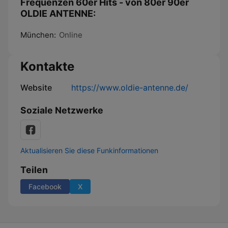
Frequenzen 60er Hits - von 80er 90er
OLDIE ANTENNE:
München:
Online
Kontakte
Website
https://www.oldie-antenne.de/
Soziale Netzwerke
Aktualisieren Sie diese Funkinformationen
Teilen
Facebook
X