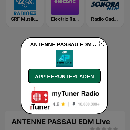
SRF Musikwelle
Electric Radio
Radio Cadena Sonora
ANTENNE PASSAU EDM live
APP HERUNTERLADEN
ANTENNE PASSAU EDM Live