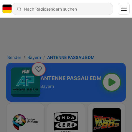
Sender
Bayern
ANTENNE PASSAU EDM
ANTENNE PASSAU EDM
Bayern