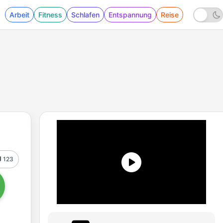
Arbeit
Fitness
Schlafen
Entspannung
Reise
123