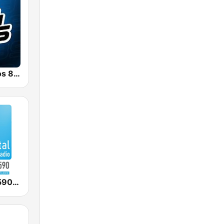
Radio Con Vos 89.9
Continental 590 AM