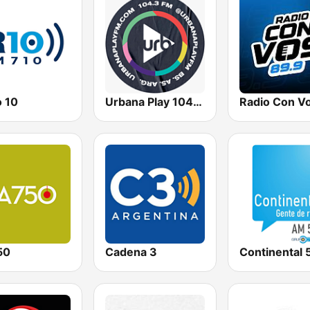
o 10
Urbana Play 104.3 FM
50
Cadena 3