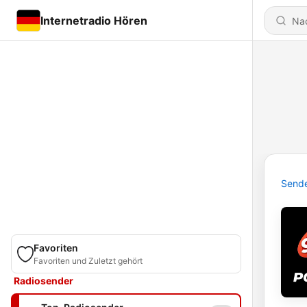
Internetradio Hören
Send
Favoriten
Favoriten und Zuletzt gehört
Radiosender