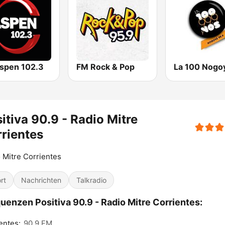
spen 102.3
FM Rock & Pop
La 100 Nogo
itiva 90.9 - Radio Mitre
rientes
 Mitre Corrientes
rt
Nachrichten
Talkradio
uenzen Positiva 90.9 - Radio Mitre Corrientes:
entes:
90.9 FM