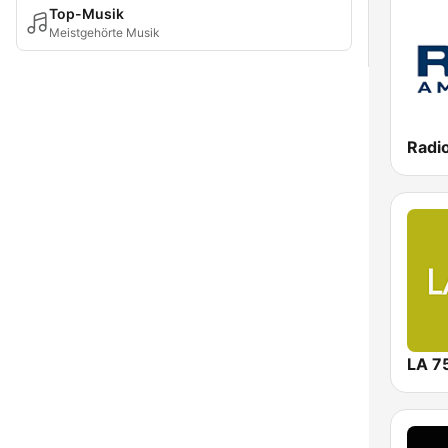
Top-Musik
Meistgehörte Musik
Radi
LA 7