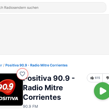
er
Positiva 90.9 - Radio Mitre Corrientes
Positiva 90.9 -
615
Radio Mitre
Corrientes
90.9 FM