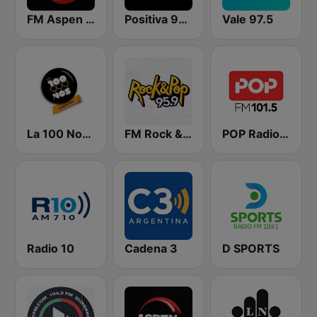
FM Aspen 102.3
Positiva 90.9 - Radio Mitre Corrientes
Vale 97.5
La 100 Nogoyá
FM Rock & Pop
POP Radio 101.5
Radio 10
Cadena 3
D SPORTS