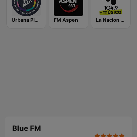
Urbana Play 104.3 FM
FM Aspen
La Nacion 104.9
Blue FM