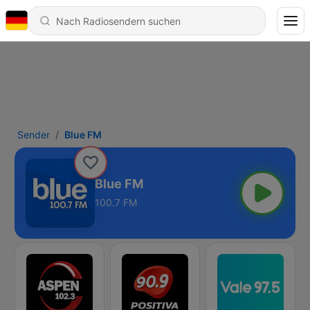
Sender
Blue FM
Blue FM
100.7 FM