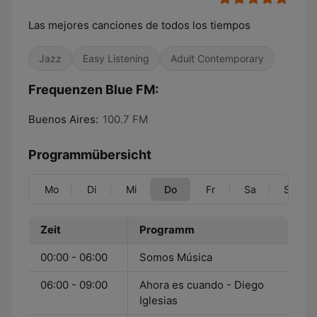
Las mejores canciones de todos los tiempos
Jazz
Easy Listening
Adult Contemporary
Frequenzen Blue FM:
Buenos Aires:
100.7 FM
Programmübersicht
Mo
Di
Mi
Do
Fr
Sa
So
Zeit
Programm
00:00 - 06:00
Somos Música
06:00 - 09:00
Ahora es cuando - Diego
Iglesias