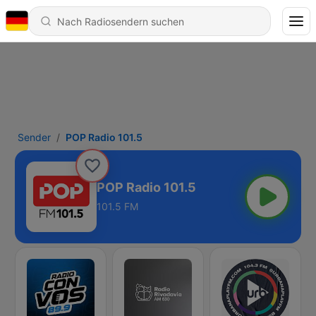
Sender
POP Radio 101.5
POP Radio 101.5
101.5 FM