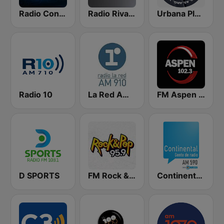
Radio Con Vos 89.9
Radio Rivadavia 630 AM
Urbana Play 104.3 FM
Radio 10
La Red AM 910
FM Aspen 102.3
D SPORTS
FM Rock & Pop
Continental 590 AM