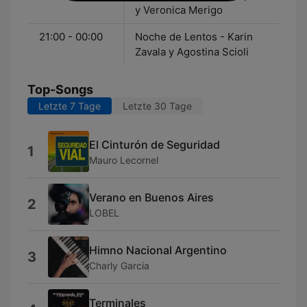
y Veronica Merigo
21:00 - 00:00
Noche de Lentos - Karin
Zavala y Agostina Scioli
Top-Songs
Letzte 7 Tage
Letzte 30 Tage
El Cinturón de Seguridad
1
Mauro Lecornel
Verano en Buenos Aires
2
LOBEL
Himno Nacional Argentino
3
Charly Garcia
Terminales