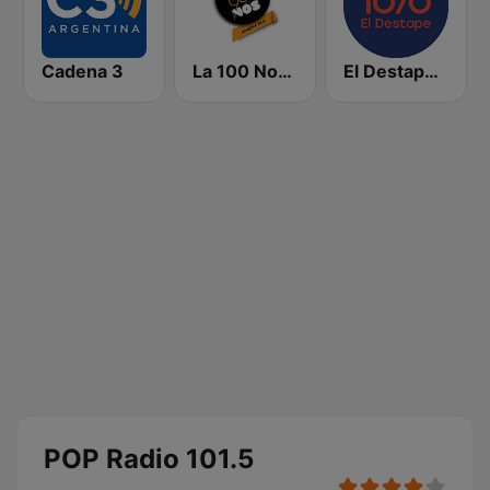
Cadena 3
La 100 Nogoyá
El Destape Radio
POP Radio 101.5