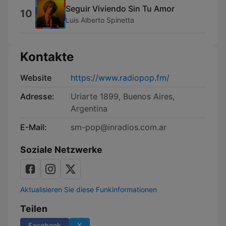
Seguir Viviendo Sin Tu Amor
10
Luis Alberto Spinetta
Kontakte
Website
https://www.radiopop.fm/
Adresse:
Uriarte 1899, Buenos Aires,
Argentina
E-Mail:
sm-pop@inradios.com.ar
Soziale Netzwerke
Aktualisieren Sie diese Funkinformationen
Teilen
Facebook
X