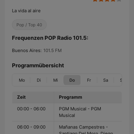
La vida al aire
Pop / Top 40
Frequenzen POP Radio 101.5:
Buenos Aires:
101.5 FM
Programmübersicht
Mo
Di
Mi
Do
Fr
Sa
So
Zeit
Programm
00:00 - 06:00
PGM Musical - PGM
Musical
06:00 - 09:00
Mañanas Campestres -
Santiago Del Moro, Diego