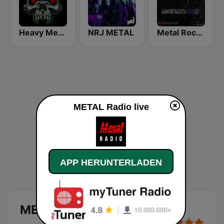
Heavy Metal Radio
NRJ METAL
Metal Rock Radio
METAL Radio live
APP HERUNTERLADEN
METAL Radio