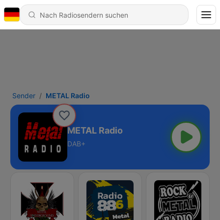
Sender
METAL Radio
METAL Radio
DAB+