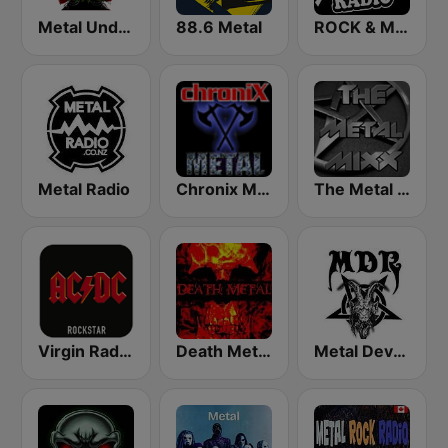
Metal Underground
88.6 Metal
ROCK & METAL
Metal Radio
Chronix Metal
The Metal MIXX
Virgin Radio AC/DC
Death Metal!
Metal Devastation Radio