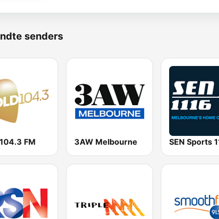
ndte senders
 104.3 FM
3AW Melbourne