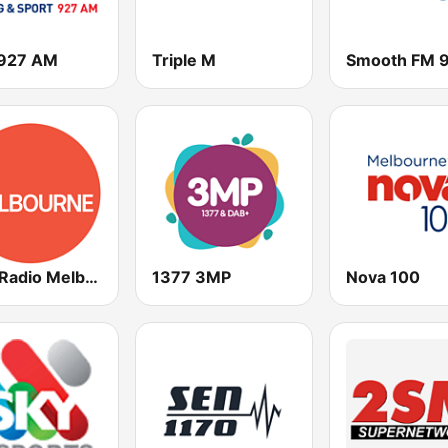
927 AM
Triple M
ABC Radio Melbourne
1377 3MP
Nova 100