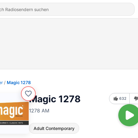
er
Magic 1278
Magic 1278
632
1278 AM
Adult Contemporary