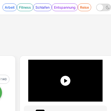
Arbeit
Fitness
Schlafen
Entspannung
Reise
140