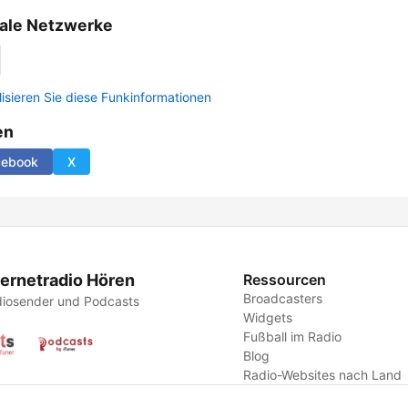
ale Netzwerke
lisieren Sie diese Funkinformationen
en
cebook
X
ternetradio Hören
Ressourcen
Broadcasters
iosender und Podcasts
Widgets
Fußball im Radio
Blog
Radio-Websites nach Land