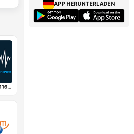
APP HERUNTERLADEN
SEN Sports 1116 AM