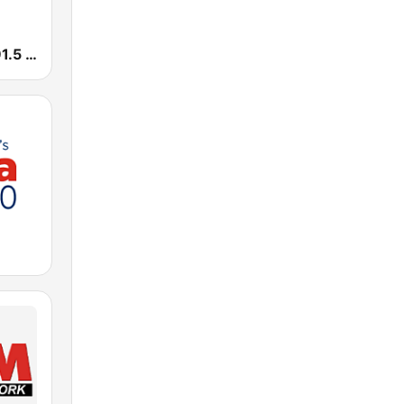
Smooth FM 91.5 Melbourne