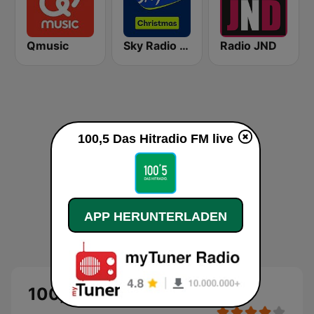
Qmusic
Sky Radio Christmas
Radio JND
100,5 Das Hitradio FM live
APP HERUNTERLADEN
100,5 Das Hitradio FM