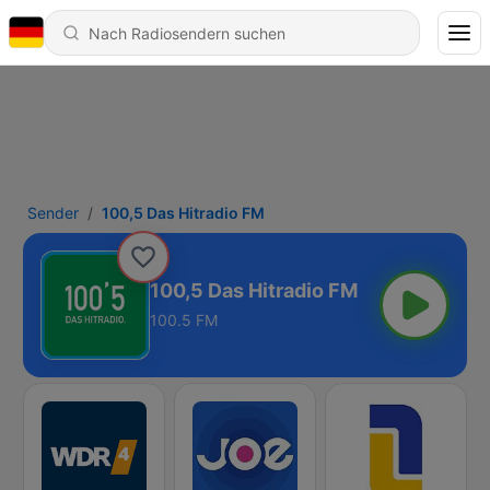
Sender
100,5 Das Hitradio FM
100,5 Das Hitradio FM
100.5 FM