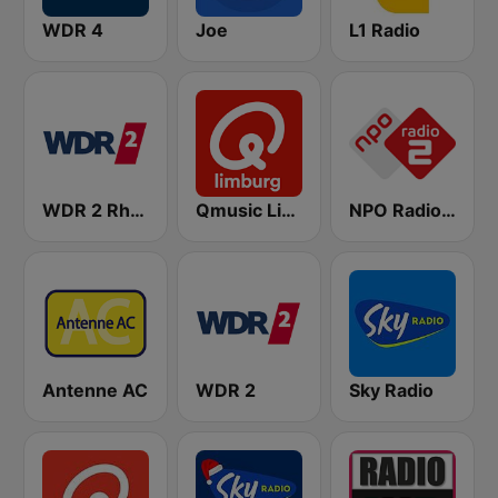
WDR 4
Joe
L1 Radio
WDR 2 Rhein und Ruhr
Qmusic Limburg
NPO Radio 2
Antenne AC
WDR 2
Sky Radio