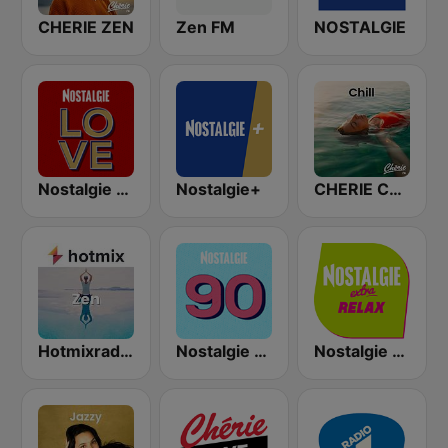
CHERIE ZEN
Zen FM
NOSTALGIE
Nostalgie Love
Nostalgie+
CHERIE CHILL
Hotmixradio Zen
Nostalgie 90
Nostalgie extra relax