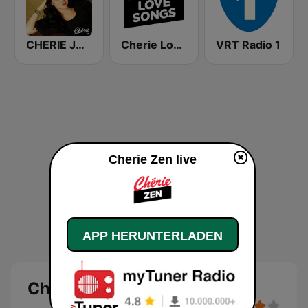
CHERIE JAZZY
Cherie Love Songs
VRT Radio 1
Cherie Zen live
APP HERUNTERLADEN
Cherie Zen