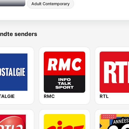
Adult Contemporary
ndte senders
ALGIE
RMC
RTL