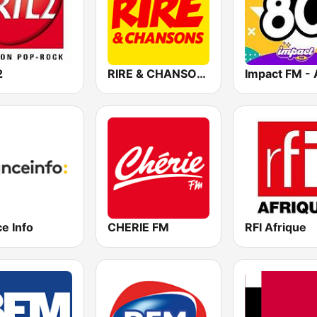
2
RIRE & CHANSONS
e Info
CHERIE FM
RFI Afrique