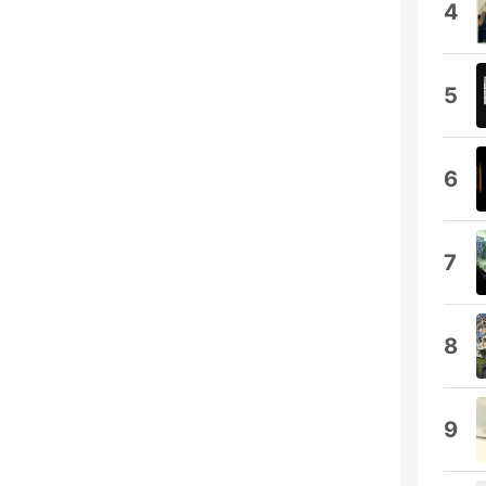
4
5
6
7
8
9