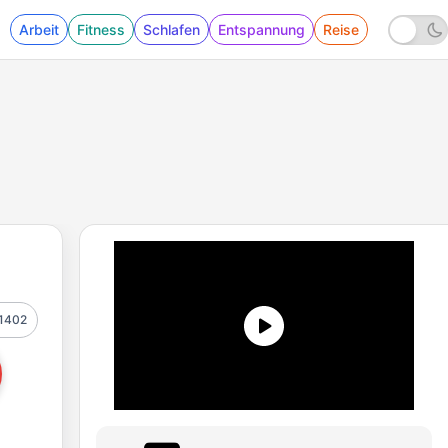
Arbeit
Fitness
Schlafen
Entspannung
Reise
1402