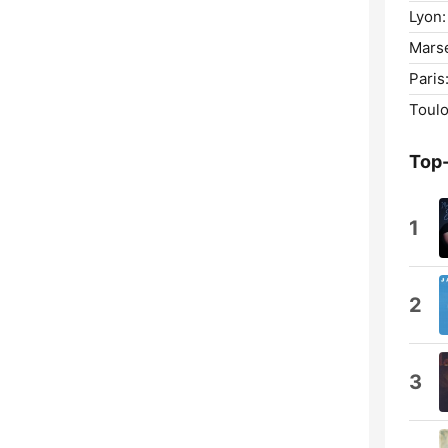
Lyon:
Marse
Paris
Toulo
Top
1
2
3