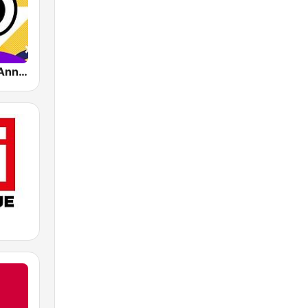
Impact FM - Années 80