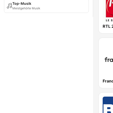
Top-Musik
Meistgehörte Musik
RTL 
Franc