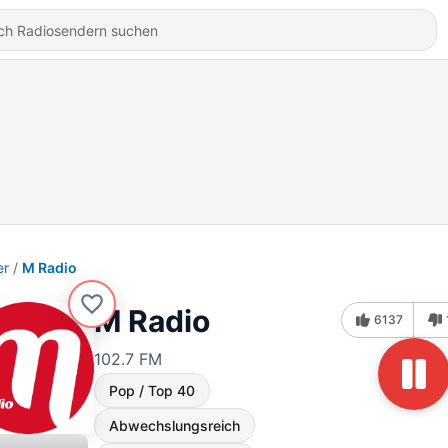
er
M Radio
M Radio
6137
102.7 FM
Pop / Top 40
Abwechslungsreich