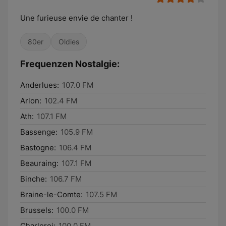
Une furieuse envie de chanter !
80er
Oldies
Frequenzen Nostalgie:
Anderlues:
107.0 FM
Arlon:
102.4 FM
Ath:
107.1 FM
Bassenge:
105.9 FM
Bastogne:
106.4 FM
Beauraing:
107.1 FM
Binche:
106.7 FM
Braine-le-Comte:
107.5 FM
Brussels:
100.0 FM
Charleroi:
100.0 FM