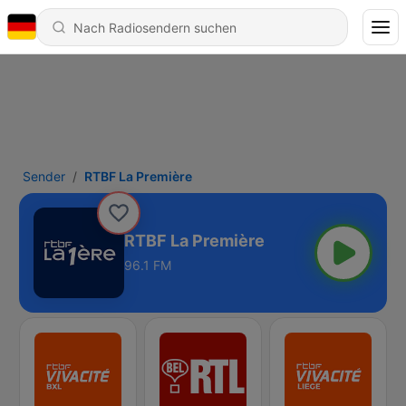
Sender
RTBF La Première
RTBF La Première
96.1 FM