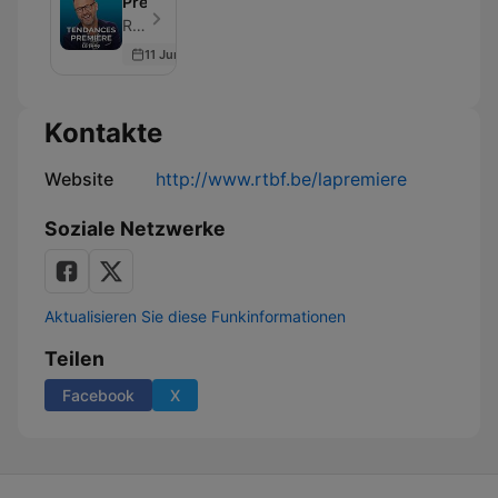
Première
RTBF - Folge 69
11 Jun 2026
Kontakte
Website
http://www.rtbf.be/lapremiere
Soziale Netzwerke
Aktualisieren Sie diese Funkinformationen
Teilen
Facebook
X