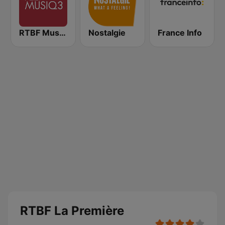
RTBF Musiq 3
Nostalgie
France Info
RTBF La Première