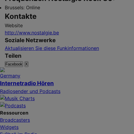
Brussels:
Online
Kontakte
Website
http://www.nostalgie.be
Soziale Netzwerke
Aktualisieren Sie diese Funkinformationen
Teilen
Facebook
X
Internetradio Hören
Radiosender und Podcasts
Ressourcen
Broadcasters
Widgets