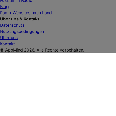
Fußball im Radio
Blog
Radio-Websites nach Land
Über uns & Kontakt
Datenschutz
Nutzungsbedingungen
Über uns
Kontakt
© AppMind 2026. Alle Rechte vorbehalten.