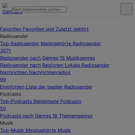
Favoriten
Favoriten und Zuletzt gehört
Radiosender
Top-Radiosender
Meistgehörte Radiosender
3571
Radiosender nach Genres
15 Musikgenres
Radiosender nach Regionen
Lokale Radiosender
Nachrichten
Nachrichtenradios
99
Empfohlen
Liste der besten Radiosender
Podcasts
Top-Podcasts
Beliebteste Podcasts
50
Podcasts nach Genres
18 Themengenres
Musik
Top-Musik
Meistgehörte Musik