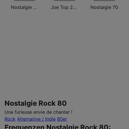
Nostalgie extra 80
Joe Top 2000
Nostalgie 70
Nostalgie Rock 80
Une furieuse envie de chanter !
Rock
Alternative / Indie
80er
Frequenzen Nostalgie Rock 80: