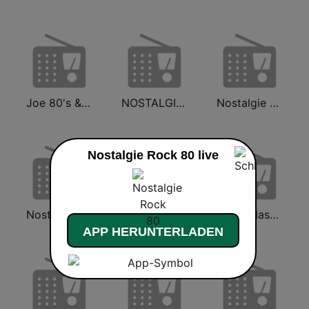
Joe 80's & 90's
NOSTALGIE ROCK 80
Nostalgie Rock Classics
Nostalgie Rock 80 live
Nostalgie Dance 80
Nostalgie 90
RTBF Classic 21 80's
APP HERUNTERLADEN