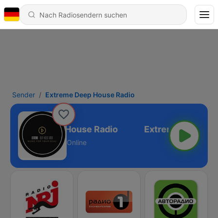
Sender
Extreme Deep House Radio
Extreme Deep House Radio
Online