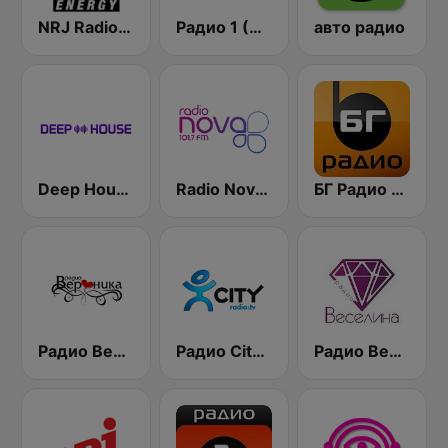
NRJ Radio ENERGY
Радио 1 (Radio 1)
авто радио
Deep House Radio
Radio Nova 101.7 FM
БГ Радио 91.9 ( BG Radio )
Радио Вероника 96.7 (Radio Veronika)
Радио City 99.7 FM
Радио Веселина 99.1 FM