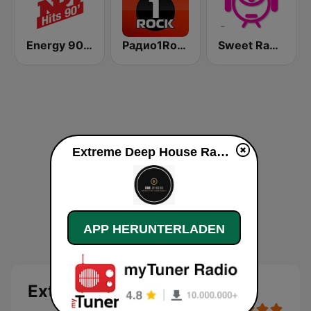
Energy 90's Only
Радио1Rock 98.3 FM ( Radio 1 Rock )
Sweet Radio Bulgaria
Extreme Deep House Radio live
APP HERUNTERLADEN
Extreme Deep House Radio