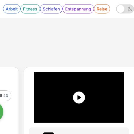
Arbeit
Fitness
Schlafen
Entspannung
Reise
43