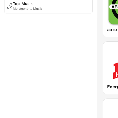
Top-Musik
Meistgehörte Musik
авто
Ener