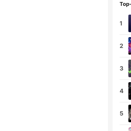
Top
1
2
3
4
5