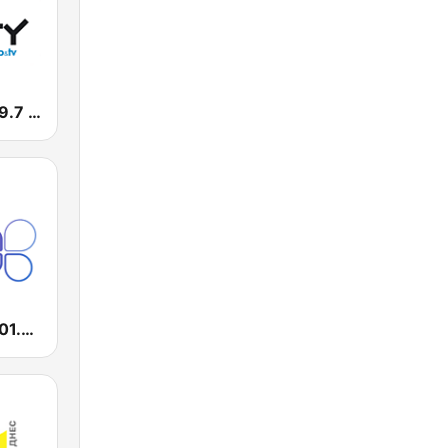
Радио City 99.7 FM
Radio Nova 101.7 FM