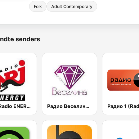
Folk
Adult Contemporary
ndte senders
NRJ Radio ENERGY
Радио Веселина 99.1 FM
Радио 1 (Rad