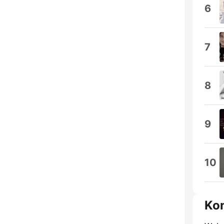
6
7
8
9
10
Ko