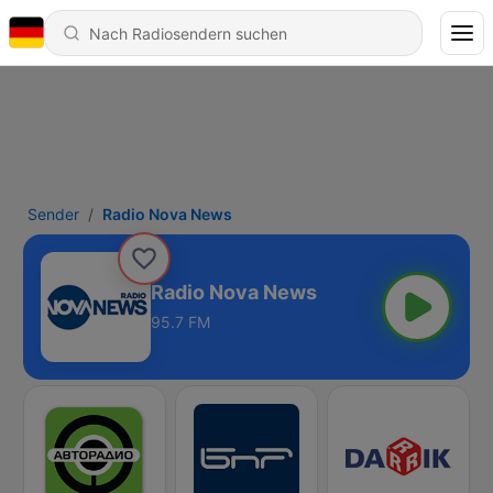
Sender
Radio Nova News
Radio Nova News
95.7 FM