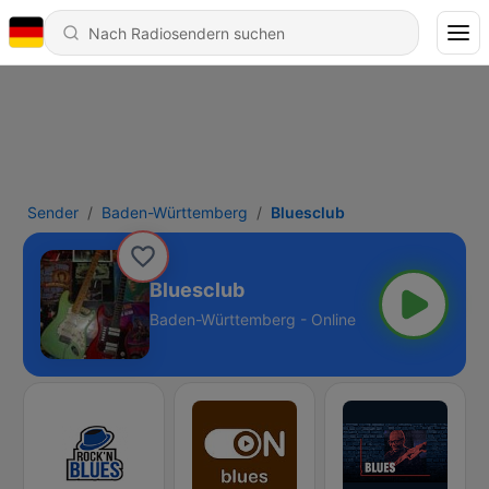
Sender
Baden-Württemberg
Bluesclub
Bluesclub
Baden-Württemberg - Online