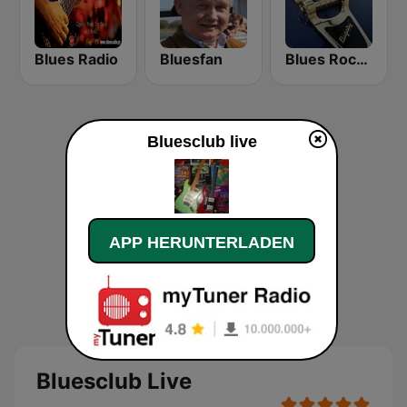
Blues Radio
Bluesfan
Blues Rock Cafe
Bluesclub live
APP HERUNTERLADEN
Bluesclub Live