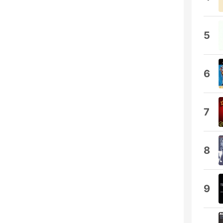
5
6
7
8
9