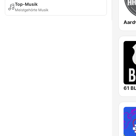
Top-Musik
Meistgehörte Musik
61 B