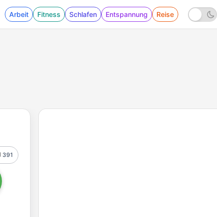
Arbeit
Fitness
Schlafen
Entspannung
Reise
391