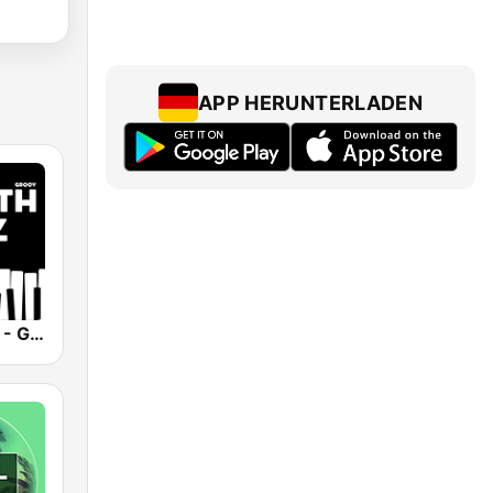
APP HERUNTERLADEN
Smooth Jazz - Groov