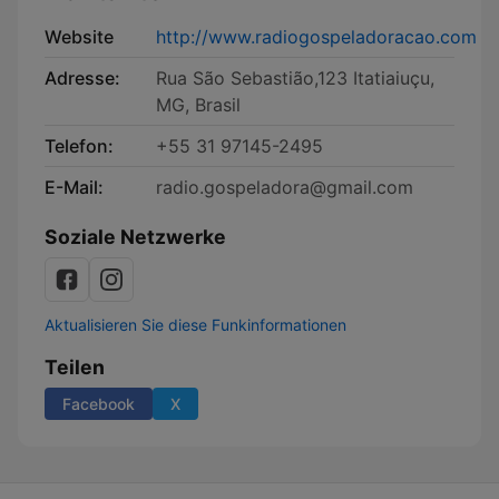
Website
http://www.radiogospeladoracao.com
Adresse:
Rua São Sebastião,123 Itatiaiuçu,
MG, Brasil
Telefon:
+55 31 97145-2495
E-Mail:
radio.gospeladora@gmail.com
Soziale Netzwerke
Aktualisieren Sie diese Funkinformationen
Teilen
Facebook
X