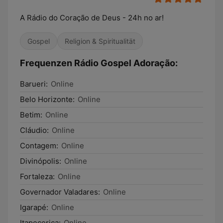
A Rádio do Coração de Deus - 24h no ar!
Gospel
Religion & Spiritualität
Frequenzen Rádio Gospel Adoração:
Barueri:
Online
Belo Horizonte:
Online
Betim:
Online
Cláudio:
Online
Contagem:
Online
Divinópolis:
Online
Fortaleza:
Online
Governador Valadares:
Online
Igarapé:
Online
Itapecerica:
Online