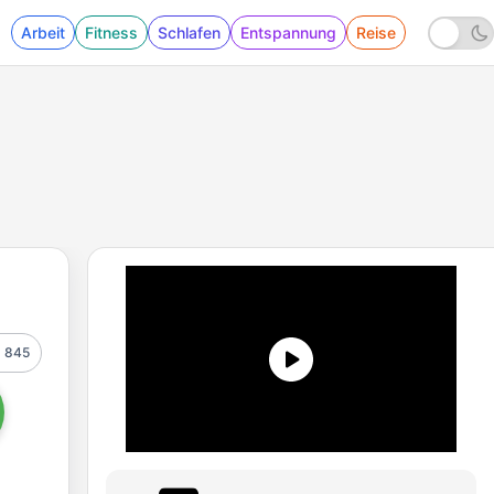
Arbeit
Fitness
Schlafen
Entspannung
Reise
845