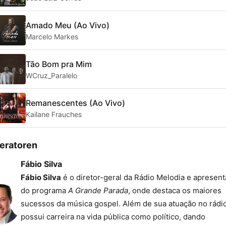
Amado Meu (Ao Vivo)
Marcelo Markes
Tão Bom pra Mim
WCruz_Paralelo
Remanescentes (Ao Vivo)
Kailane Frauches
eratoren
Fábio Silva
Fábio Silva
é o diretor-geral da Rádio Melodia e apresen
do programa
A Grande Parada
, onde destaca os maiores
sucessos da música gospel. Além de sua atuação no rádio
possui carreira na vida pública como político, dando