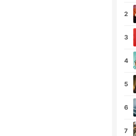
2
3
4
5
6
7