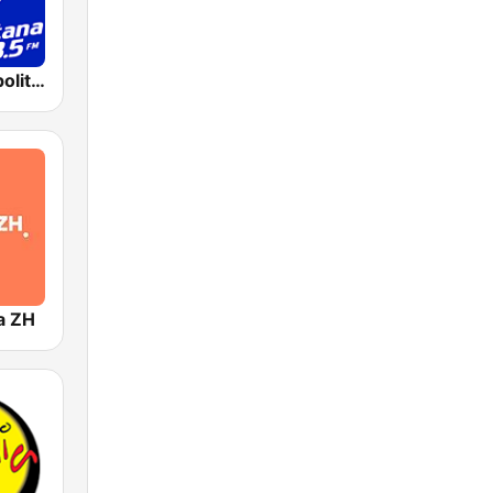
Rádio Metropolitana 98.5 FM
a ZH