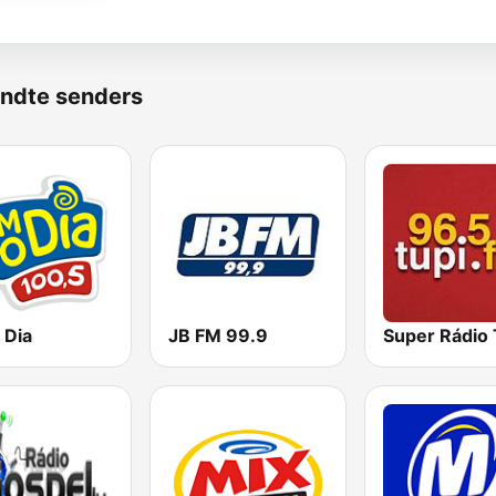
ndte senders
 Dia
JB FM 99.9
Super Rádio 