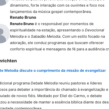
dinamismo, forte interação com os ouvintes e foco nos
lançamentos da música gospel contemporânea.
Renato Bruno
Renato Bruno
é o responsável por momentos de
espiritualidade na estação, apresentando o
Devocional
Melodia
e o
Sabadão Melodia
. Com um estilo focado na
adoração, ele conduz programas que buscam oferecer
conforto espiritual e mensagens de fé para a audiência cr
hrichten
e Melodia discute o cumprimento da missão de evangelizar
dicional programa
Debate Melodia
reuniu pastores e líderes
iosos para debater a importância do chamado à evangelização e
pulado de novos fiéis. Mediado por Eliel do Carmo, o debate
izou a necessidade de manter a essência bíblica diante dos des
ociedade contemporânea.