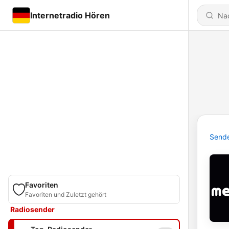
Internetradio Hören
Send
Favoriten
Favoriten und Zuletzt gehört
Radiosender