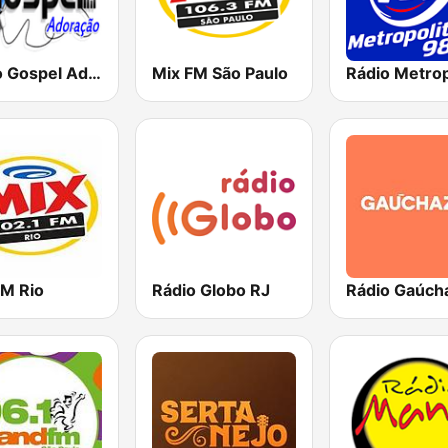
Rádio Gospel Adoração
Mix FM São Paulo
FM Rio
Rádio Globo RJ
Rádio Gaúch