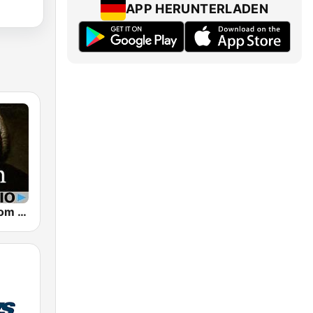
APP HERUNTERLADEN
CalmRadio.com - Bach