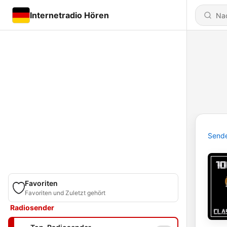
Internetradio Hören
Send
Favoriten
Favoriten und Zuletzt gehört
Radiosender