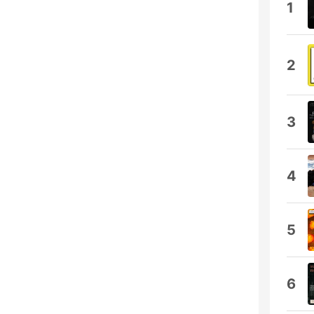
1
2
3
4
5
6