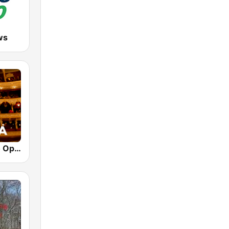
ws
Klassik Radio Opera