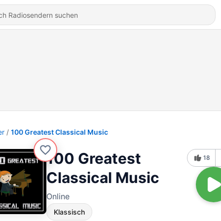
er
100 Greatest Classical Music
100 Greatest
18
Classical Music
Online
Klassisch