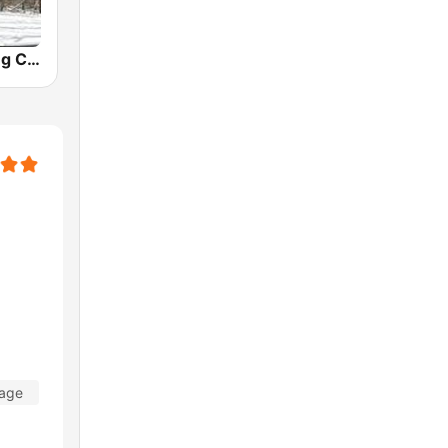
Easy Listening Christmas
Tage