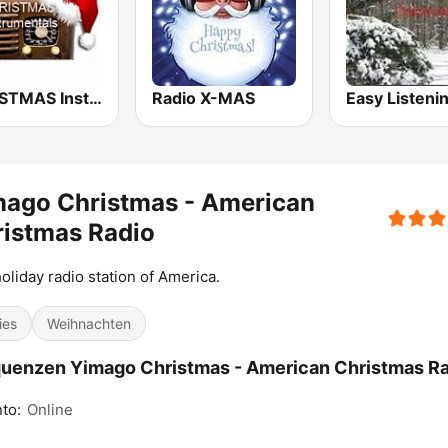
CHRISTMAS Instrumentals
Radio X-MAS
mago Christmas - American
istmas Radio
oliday radio station of America.
ies
Weihnachten
uenzen Yimago Christmas - American Christmas Ra
to:
Online