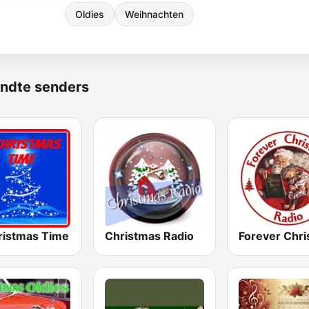
Oldies
Weihnachten
ndte senders
ristmas Time
Christmas Radio