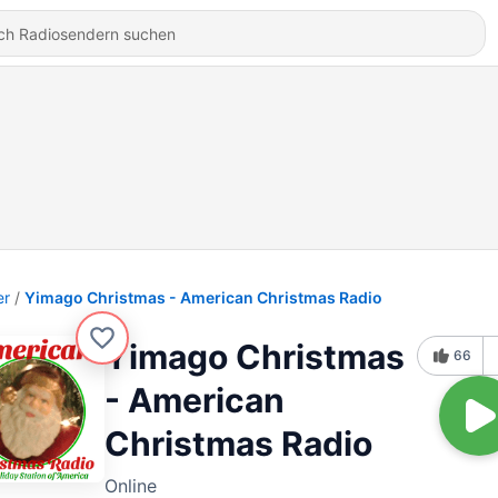
er
Yimago Christmas - American Christmas Radio
Yimago Christmas
66
- American
Christmas Radio
Online