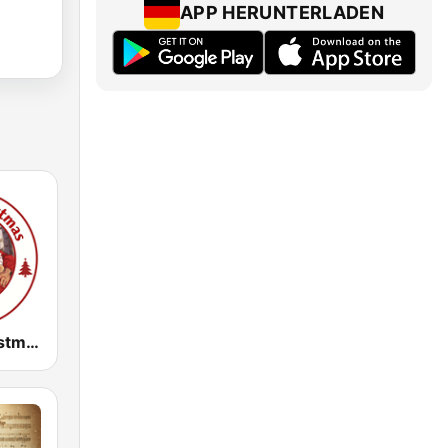
APP HERUNTERLADEN
Forever Christmas Radio