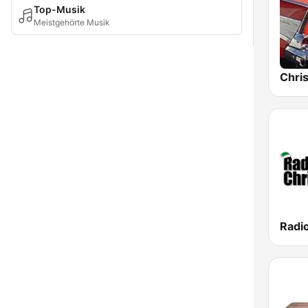
Top-Musik
Meistgehörte Musik
Chri
Radi