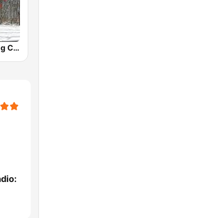
Easy Listening Christmas
dio: