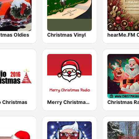
stmas Oldies
Christmas Vinyl
o Christmas
Merry Christmas Radio
Christmas R