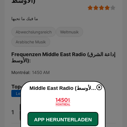
الأوسط)
ما فيك ما تحبها
Abwechslungsreich
Weltmusik
Arabische Musik
Frequenzen Middle East Radio (إداعة الشرق
الأوسط):
Montréal:
1450 AM
Top-Songs
Middle East Radio (إداعة الشرق الأوسط) live
Letzte 7 Tage
Letzte 30 Tage
تو مال من میشی
1
Barad
APP HERUNTERLADEN