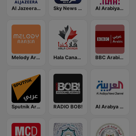
Al Arabiya (العربية FM)
Sky News Arabia (سكاي نيوز عربية)
Al Jazeera Arabic (قناة الجزيرة)
Melody Arabia
Hala Canada - هلا كندا
BBC Arabic (إذاعة بي بي سي العربية)
Sputnik Arabic (عربي)
RADIO BOB!
Al Arabya (العربية FM)