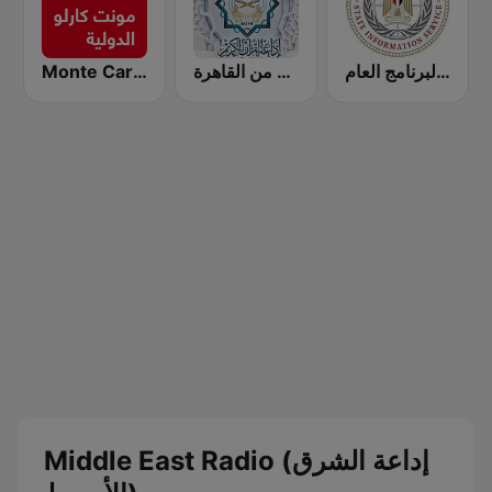
Monte Carlo Doualiya
إذاعة القرآن الكريم من القاهرة
بث مباشر لإذاعة البرنامج العام
Middle East Radio (إداعة الشرق