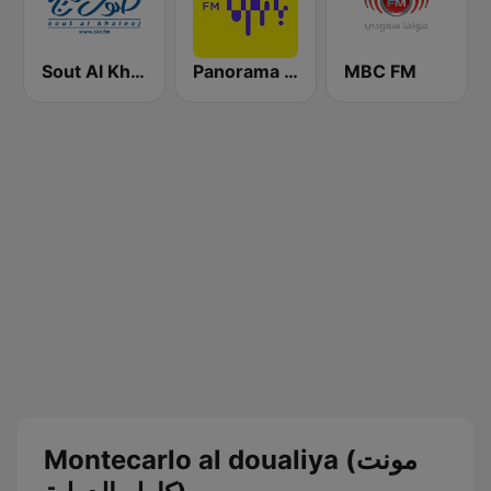
Sout Al Khaleej FM صوت الخليج
Panorama FM
MBC FM
Montecarlo al doualiya (مونت