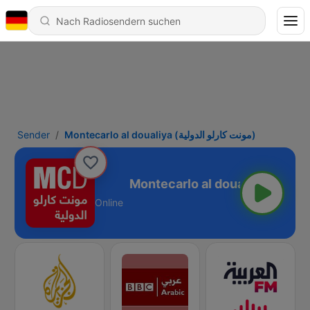
Sender
Montecarlo al doualiya (مونت كارلو الدولية)
Montecarlo al doualiya (مونت كارلو الدولية)
Online