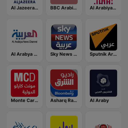
Al Arabiya (العربية FM)
BBC Arabic (إذاعة بي بي سي العربية)
Al Jazeera Arabic (قناة الجزيرة)
Sputnik Arabic (عربي)
Sky News Arabia (سكاي نيوز عربية)
Al Arabya (العربية FM)
Monte Carlo Doualiya
Asharq Radio with Bloomberg
Al Araby