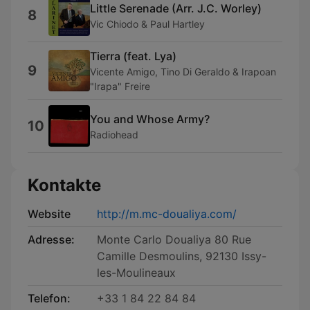
Little Serenade (Arr. J.C. Worley)
8
Vic Chiodo & Paul Hartley
Tierra (feat. Lya)
9
Vicente Amigo, Tino Di Geraldo & Irapoan
"Irapa" Freire
You and Whose Army?
10
Radiohead
Kontakte
Website
http://m.mc-doualiya.com/
Adresse:
Monte Carlo Doualiya 80 Rue
Camille Desmoulins, 92130 Issy-
les-Moulineaux
Telefon:
+33 1 84 22 84 84