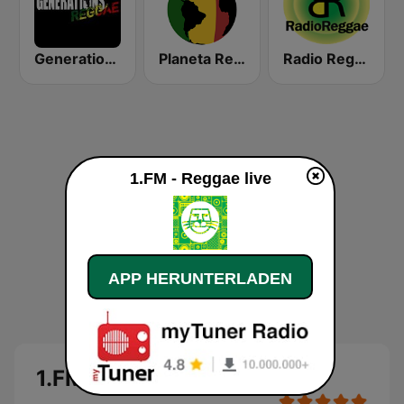
Generations Reggae
Planeta Reggae
Radio Reggae
1.FM - Reggae live
APP HERUNTERLADEN
1.FM - Reggae