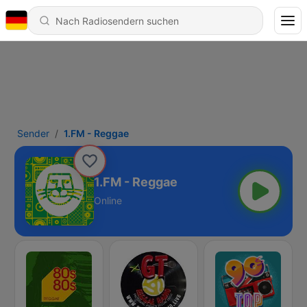
Sender
1.FM - Reggae
1.FM - Reggae
Online