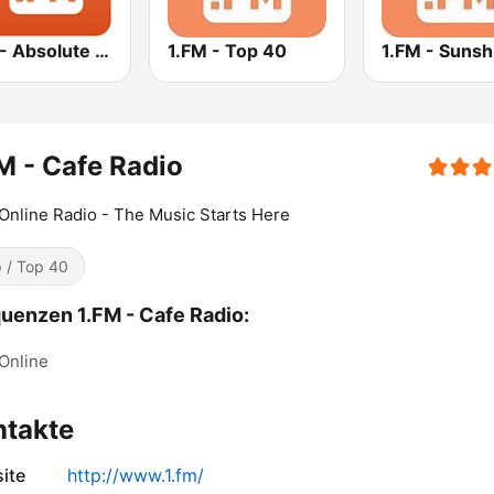
1.FM - Absolute 90s
1.FM - Top 40
1.FM - Sunsh
M - Cafe Radio
Online Radio - The Music Starts Here
 / Top 40
uenzen 1.FM - Cafe Radio:
Online
ntakte
ite
http://www.1.fm/