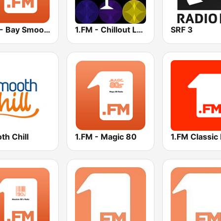
1.FM - Bay Smooth Jazz
1.FM - Chillout Lounge
SRF 3
th Chill
1.FM - Magic 80
1.FM Classic