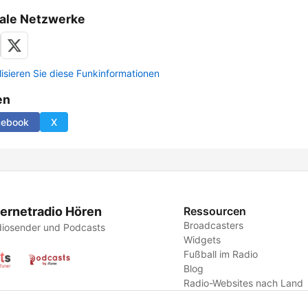
ale Netzwerke
lisieren Sie diese Funkinformationen
en
cebook
X
ternetradio Hören
Ressourcen
Broadcasters
iosender und Podcasts
Widgets
Fußball im Radio
Blog
Radio-Websites nach Land