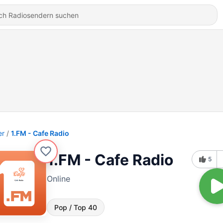
er
1.FM - Cafe Radio
1.FM - Cafe Radio
5
Online
Pop / Top 40