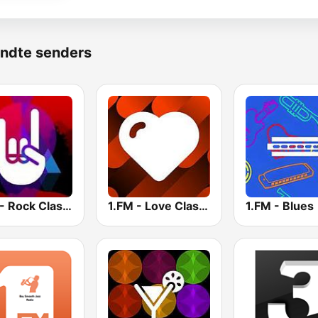
ndte senders
1.FM - Rock Classics
1.FM - Love Classics
1.FM - Blues