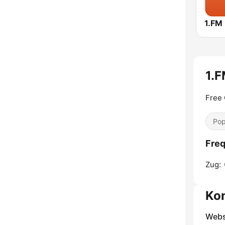
1.F
Free 
Pop
Freq
Zug:
Ko
Webs