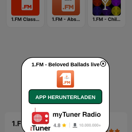
1.FM Classic Rock
1.FM - Absolute 90s
1.FM - Chillout Lounge
1.FM - Beloved Ballads live
APP HERUNTERLADEN
1.FM - Beloved Ballads