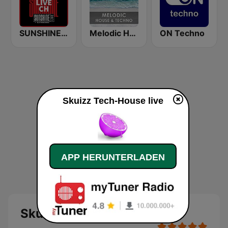
SUNSHINE LIVE CH
Melodic House & Techno @ Technolovers.FM
ON Techno
Skuizz Tech-House live
APP HERUNTERLADEN
Skuizz Tech-House