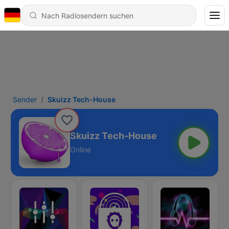
Sender
Skuizz Tech-House
Skuizz Tech-House
Online