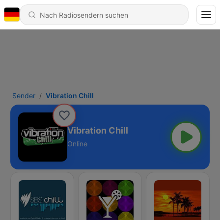
Sender
Vibration Chill
Vibration Chill
Online