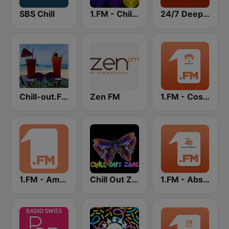
SBS Chill
1.FM - Chillout Lounge
24/7 Deep Sleep Music Relaxing Music Insomnia Sleep Relaxing Music Study Sleep Meditation
Chill-out.FM
Zen FM
1.FM - Costa Del Mar
1.FM - Ambient Psychill
Chill Out Zone
1.FM - Absolute Top 40