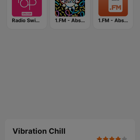
Radio Swiss Pop
1.FM - Absolute Trance
1.FM - Absolute 90s
Vibration Chill