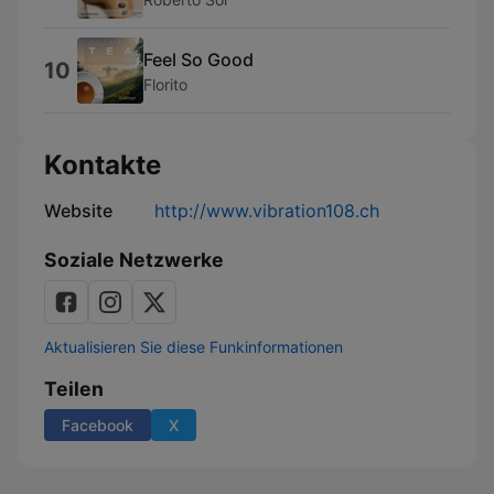
Feel So Good
10
Florito
Kontakte
Website
http://www.vibration108.ch
Soziale Netzwerke
Aktualisieren Sie diese Funkinformationen
Teilen
Facebook
X