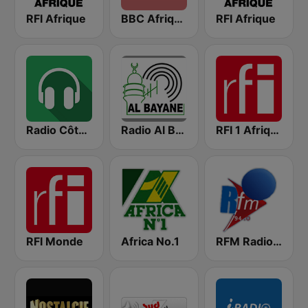
RFI Afrique
BBC Afrique
RFI Afrique
Radio Côte d'Ivoire
Radio Al Bayane
RFI 1 Afrique
RFI Monde
Africa No.1
RFM Radio Futurs Medias 94.0 FM