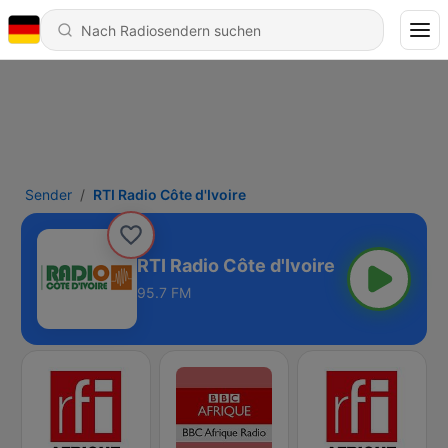
Sender
RTI Radio Côte d'Ivoire
RTI Radio Côte d'Ivoire
95.7 FM