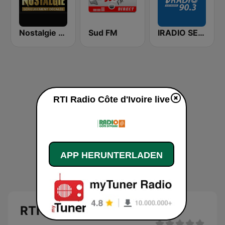
Nostalgie FM
Sud FM
IRADIO SENEGAL
RTI Radio Côte d'Ivoire live
APP HERUNTERLADEN
RTI Radio Côte d'Ivoire