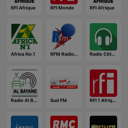
RFI Afrique
RFI Monde
RFI Afrique
Africa No.1
RFM Radio Futurs Medias 94.0 FM
Radio Côte d'Ivoire
Radio Al Bayane
Sud FM
RFI 1 Afrique