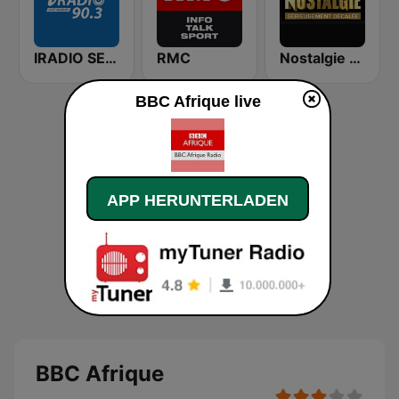
IRADIO SENEGAL
RMC
Nostalgie FM
BBC Afrique live
APP HERUNTERLADEN
BBC Afrique