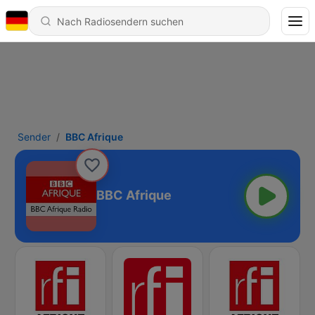
Sender
BBC Afrique
BBC Afrique