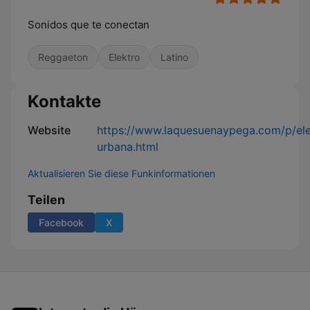
Sonidos que te conectan
Reggaeton
Elektro
Latino
Kontakte
Website
https://www.laquesuenaypega.com/p/ele
urbana.html
Aktualisieren Sie diese Funkinformationen
Teilen
Facebook
X