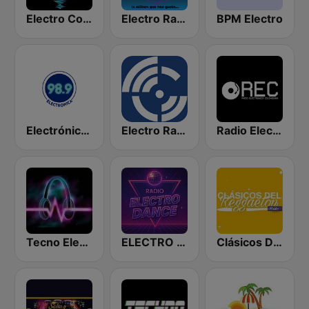
Electro Colombia Radio
Electro Radio
BPM Electro
Electrónica 98.9
Electro Radio
Radio Electronica Colombiana
Tecno Electro
ELECTRO DANCE
Clásicos Del Reggaetón