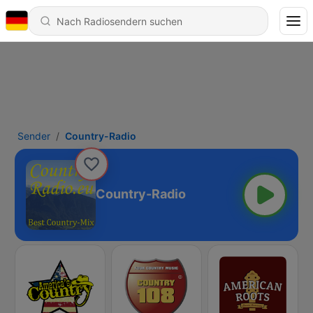
Sender
Country-Radio
Country-Radio