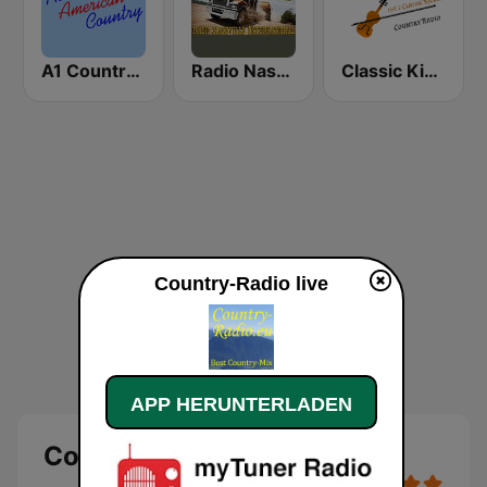
A1 Country - All American Country Radio
Radio Nashville International
Classic Kickin' Country Radio
Country-Radio live
APP HERUNTERLADEN
Country-Radio Live