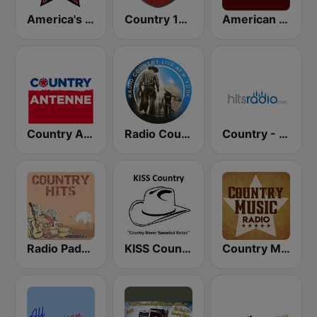
America's Country
Country 108
American Roots
Country Antenne
Radio Country Live
Country - Hits Radio
Radio Padova Country Hits
KISS Country
Country Music Radio - Irish Country