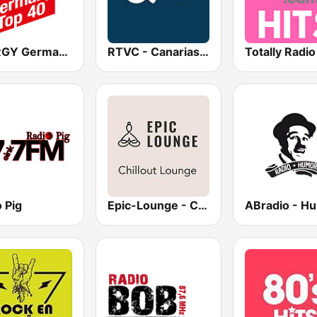
ENERGY Germany Top 40
RTVC - Canarias Radio
Totally Radio
 Pig
Epic-Lounge - Chillout Lounge
ABradio - H