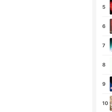
5
6
7
8
9
10