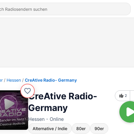
er
Hessen
CreAtive Radio- Germany
CreAtive Radio-
2
Germany
Hessen - Online
Alternative / Indie
80er
90er