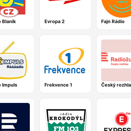
 Blaník
Evropa 2
Fajn Rádio
o Impuls
Frekvence 1