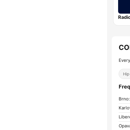
Radi
CO
Every
Hip
Fre
Brno:
Karlo
Liber
Opav