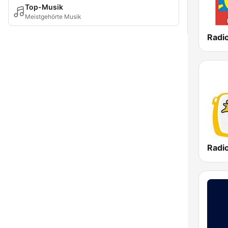
Top-Musik
Meistgehörte Musik
Radio
Radi