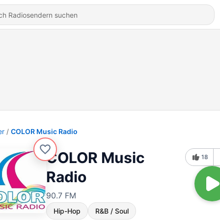
er
COLOR Music Radio
COLOR Music
18
Radio
90.7 FM
Hip-Hop
R&B / Soul