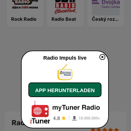
Rock Radio
Radio Beat
Český rozhlas Dvojka
Radio Impuls live
APP HERUNTERLADEN
Radio Impuls