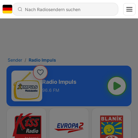
Sender
Radio Impuls
Radio Impuls
96.6 FM