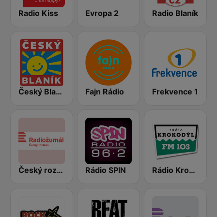
Radio Kiss
Evropa 2
Radio Blaník
Český Blaník
Fajn Rádio
Frekvence 1
Český rozhlas Radiožurnál
Rádio SPIN
Rádio Krokodýl FM